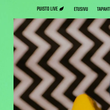
PUISTO LIVE
ETUSIVU
TAPAHT