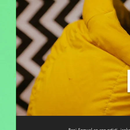
Roni Samuel on rap-artisti, jon