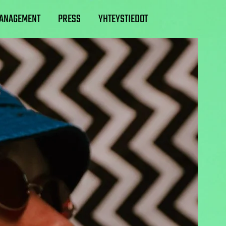
ANAGEMENT
PRESS
YHTEYSTIEDOT